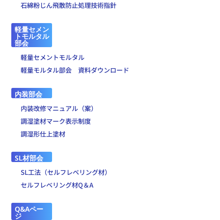
石綿粉じん飛散防止処理技術指針
軽量セメン
トモルタル
部会
軽量セメントモルタル
軽量モルタル部会 資料ダウンロード
内装部会
内装改修マニュアル（案）
調湿塗材マーク表示制度
調湿形仕上塗材
SL材部会
SL工法（セルフレベリング材）
セルフレベリング材Q＆A
Q&Aペー
ジ