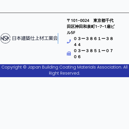
〒101−0024 東京都千代
田区神田和泉町1−7−1扇ビ
ル5F
０３ー３８６１ー３８
４４
０３ー３８５１ー０７
０６
Copyright © Japan Building Coating Materials Association. All
Right Reserved.