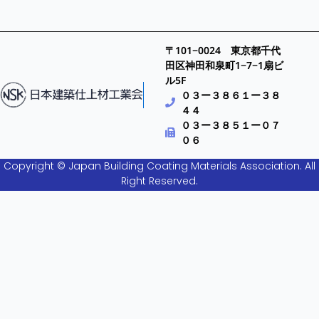
〒101−0024 東京都千代
田区神田和泉町1−7−1扇ビ
ル5F
０３ー３８６１ー３８
４４
０３ー３８５１ー０７
０６
Copyright © Japan Building Coating Materials Association. All
Right Reserved.