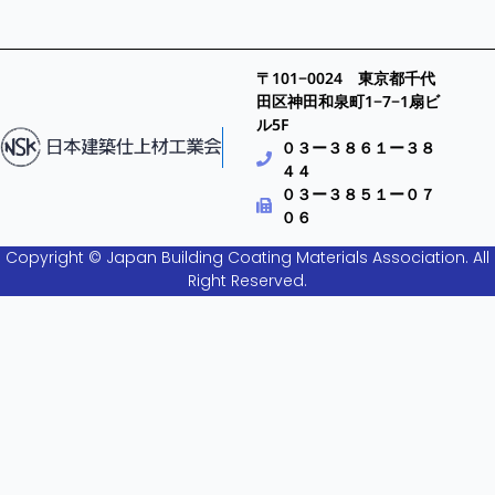
〒101−0024 東京都千代
田区神田和泉町1−7−1扇ビ
ル5F
０３ー３８６１ー３８
４４
０３ー３８５１ー０７
０６
Copyright © Japan Building Coating Materials Association. All
Right Reserved.