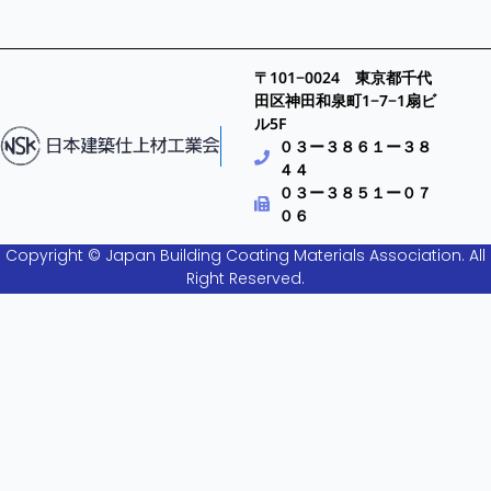
〒101−0024 東京都千代
田区神田和泉町1−7−1扇ビ
ル5F
０３ー３８６１ー３８
４４
０３ー３８５１ー０７
０６
Copyright © Japan Building Coating Materials Association. All
Right Reserved.