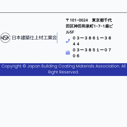
〒101−0024 東京都千代
田区神田和泉町1−7−1扇ビ
ル5F
０３ー３８６１ー３８
４４
０３ー３８５１ー０７
０６
Copyright © Japan Building Coating Materials Association. All
Right Reserved.