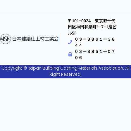
〒101−0024 東京都千代
田区神田和泉町1−7−1扇ビ
ル5F
０３ー３８６１ー３８
４４
０３ー３８５１ー０７
０６
Copyright © Japan Building Coating Materials Association. All
Right Reserved.