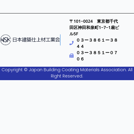
〒101−0024 東京都千代
田区神田和泉町1−7−1扇ビ
ル5F
０３ー３８６１ー３８
４４
０３ー３８５１ー０７
０６
Copyright © Japan Building Coating Materials Association. All
Right Reserved.