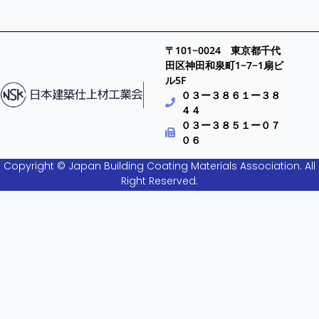
〒101−0024 東京都千代
田区神田和泉町1−7−1扇ビ
ル5F
０３ー３８６１ー３８
４４
０３ー３８５１ー０７
０６
Copyright © Japan Building Coating Materials Association. All
Right Reserved.