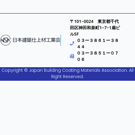
〒101−0024 東京都千代
田区神田和泉町1−7−1扇ビ
ル5F
０３ー３８６１ー３８
４４
０３ー３８５１ー０７
０６
Copyright © Japan Building Coating Materials Association. All
Right Reserved.