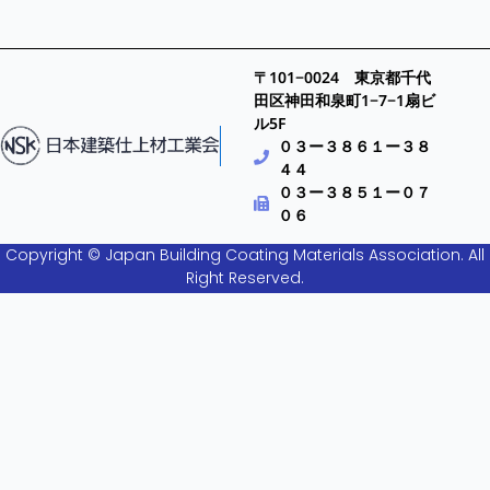
〒101−0024 東京都千代
田区神田和泉町1−7−1扇ビ
ル5F
０３ー３８６１ー３８
４４
０３ー３８５１ー０７
０６
Copyright © Japan Building Coating Materials Association. All
Right Reserved.