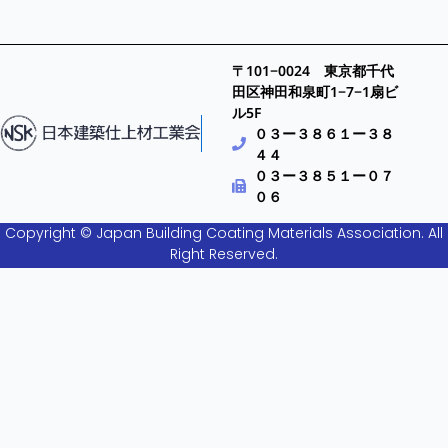
〒101−0024 東京都千代
田区神田和泉町1−7−1扇ビ
ル5F
０３ー３８６１ー３８
４４
０３ー３８５１ー０７
０６
Copyright © Japan Building Coating Materials Association. All
Right Reserved.