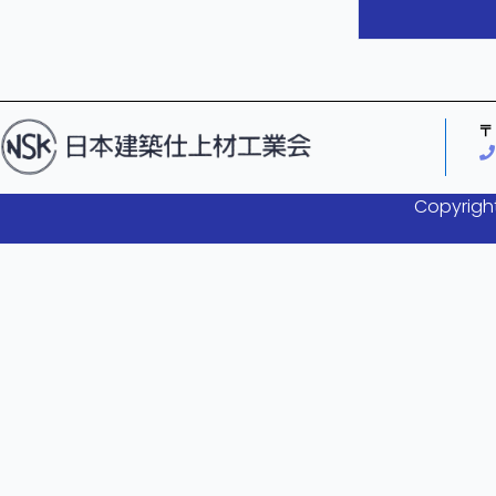
〒
Copyright