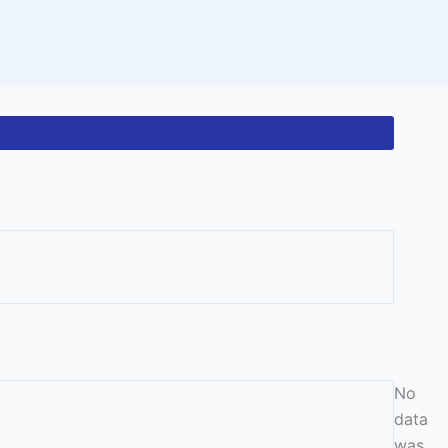
No
data
was