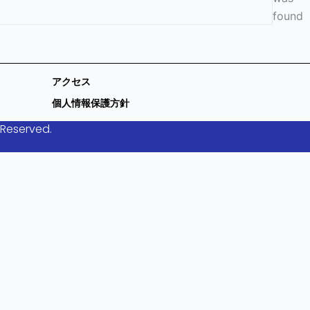
found
アクセス
個人情報保護方針
 Reserved.