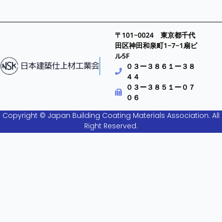
〒101−0024 東京都千代
田区神田和泉町1−7−1扇ビ
ル5F
０３ー３８６１ー３８
４４
０３ー３８５１ー０７
０６
Copyright © Japan Building Coating Materials Association. All
Right Reserved.