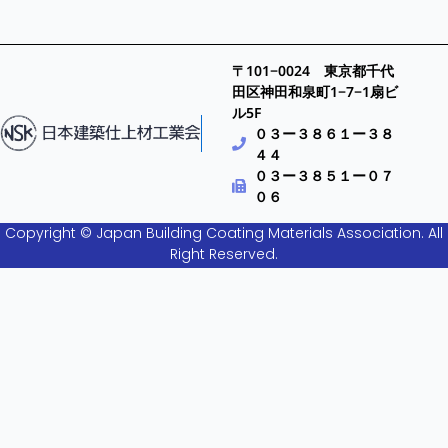
〒101−0024 東京都千代
田区神田和泉町1−7−1扇ビ
ル5F
０３ー３８６１ー３８
４４
０３ー３８５１ー０７
０６
Copyright © Japan Building Coating Materials Association. All
Right Reserved.