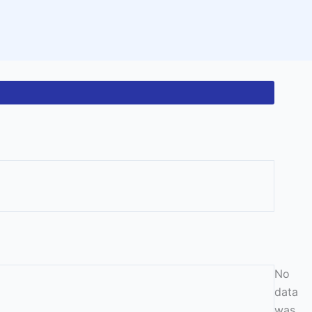
No
data
was