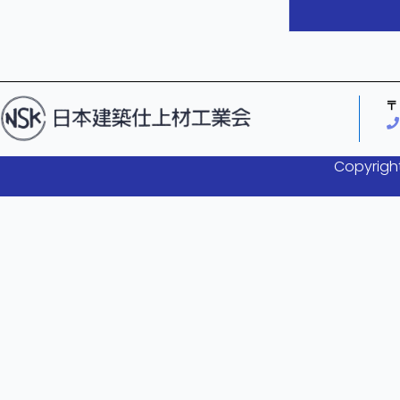
〒
Copyright