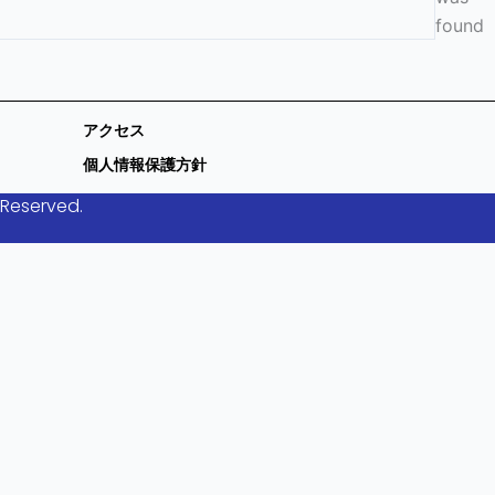
found
アクセス
個人情報保護方針
 Reserved.