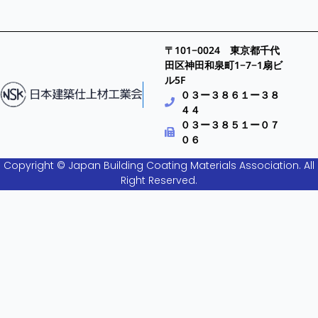
〒101−0024 東京都千代
田区神田和泉町1−7−1扇ビ
ル5F
０３ー３８６１ー３８
４４
０３ー３８５１ー０７
０６
Copyright © Japan Building Coating Materials Association. All
Right Reserved.