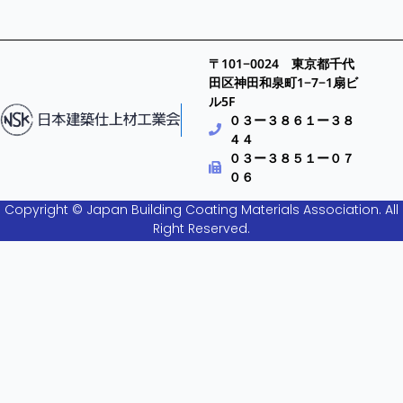
〒101−0024 東京都千代
田区神田和泉町1−7−1扇ビ
ル5F
０３ー３８６１ー３８
４４
０３ー３８５１ー０７
０６
Copyright © Japan Building Coating Materials Association. All
Right Reserved.