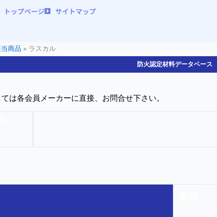
トップページ
サイトマップ
該当商品
»
ラスカル
防火認定材料データベース
しては各会員メーカーに直接、お問合せ下さい。
名
名称