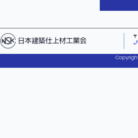
〒
Copyright