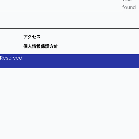
found
アクセス
個人情報保護方針
 Reserved.