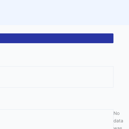
No
data
was