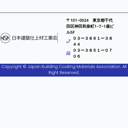
〒101−0024 東京都千代
田区神田和泉町1−7−1扇ビ
ル5F
０３ー３８６１ー３８
４４
０３ー３８５１ー０７
０６
Copyright © Japan Building Coating Materials Association. All
Right Reserved.