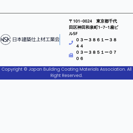
〒101−0024 東京都千代
田区神田和泉町1−7−1扇ビ
ル5F
０３ー３８６１ー３８
４４
０３ー３８５１ー０７
０６
Copyright © Japan Building Coating Materials Association. All
Right Reserved.