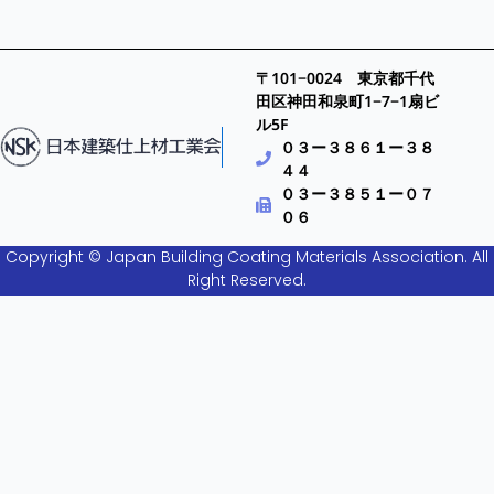
〒101−0024 東京都千代
田区神田和泉町1−7−1扇ビ
ル5F
０３ー３８６１ー３８
４４
０３ー３８５１ー０７
０６
Copyright © Japan Building Coating Materials Association. All
Right Reserved.