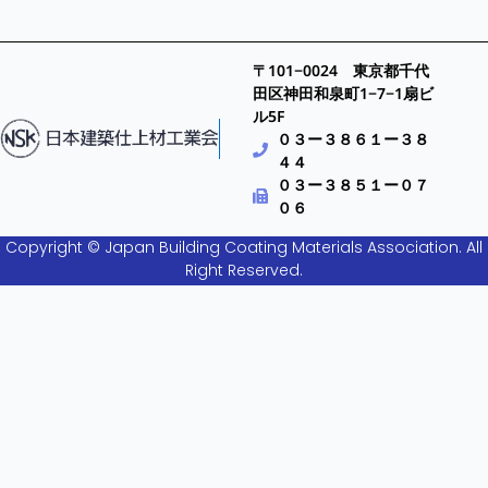
〒101−0024 東京都千代
田区神田和泉町1−7−1扇ビ
ル5F
０３ー３８６１ー３８
４４
０３ー３８５１ー０７
０６
Copyright © Japan Building Coating Materials Association. All
Right Reserved.