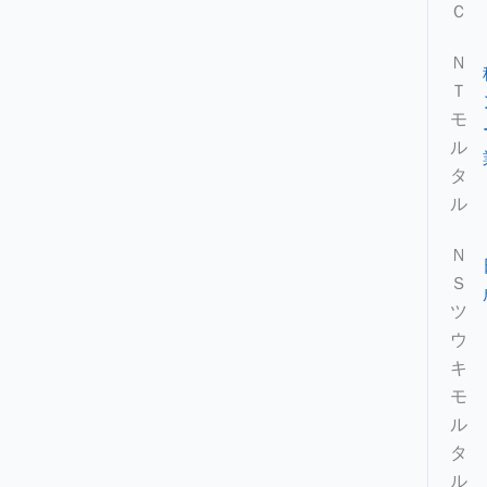
Ｃ
Ｎ
Ｔ
モ
ル
タ
ル
Ｎ
Ｓ
ツ
ウ
キ
モ
ル
タ
ル