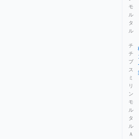
モ
ル
タ
ル
チ
チ
ブ
ス
ミ
リ
ン
モ
ル
タ
ル
Ａ