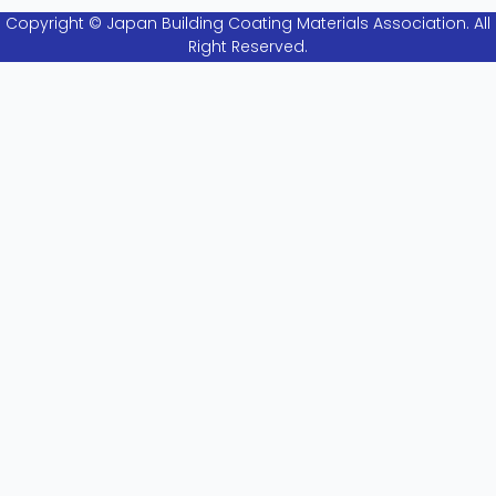
Copyright © Japan Building Coating Materials Association. All
Right Reserved.