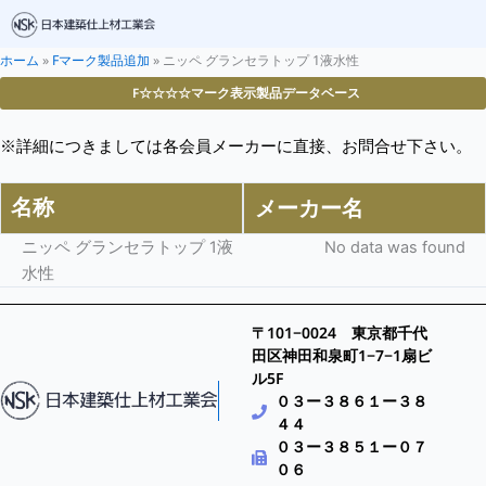
ホーム
»
Fマーク製品追加
»
ニッペ グランセラトップ 1液水性
F☆☆☆☆マーク表示製品データベース
※詳細につきましては各会員メーカーに直接、お問合せ下さい。
名称
メーカー名
ニッペ グランセラトップ 1液
No data was found
水性
〒101−0024 東京都千代
田区神田和泉町1−7−1扇ビ
ル5F
０３ー３８６１ー３８
４４
０３ー３８５１ー０７
０６