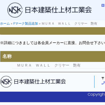
ホーム
»
Fマーク製品追加
»
ＭＵＲＡ ＷＡＬＬ クリヤー 艶有
※詳細につきましては各会員メーカーに直接、お問合せ下さい
名称
ＭＵＲＡ ＷＡＬＬ クリヤー 艶有
〒
Copyright