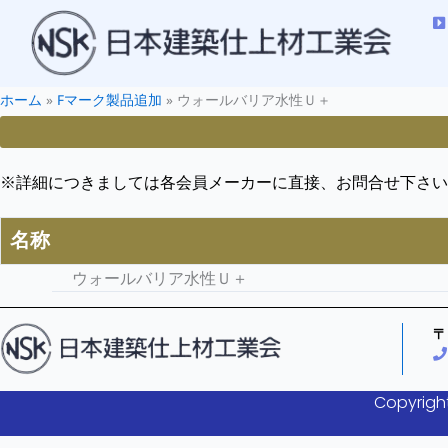
ホーム
»
Fマーク製品追加
»
ウォールバリア水性Ｕ＋
※詳細につきましては各会員メーカーに直接、お問合せ下さい
名称
ウォールバリア水性Ｕ＋
〒
Copyright