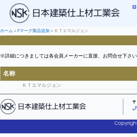
ホーム
»
Fマーク製品追加
»
ＫＴエマルジョン
※詳細につきましては各会員メーカーに直接、お問合せ下さい
名称
ＫＴエマルジョン
〒
Copyright