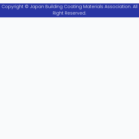
Copyright © Japan Building Coating Materials Association. All
Right Reserved.