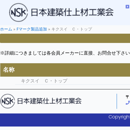
ホーム
»
Fマーク製品追加
»
キクスイ Ｃ・トップ
※詳細につきましては各会員メーカーに直接、お問合せ下さい
名称
キクスイ Ｃ・トップ
〒
Copyright