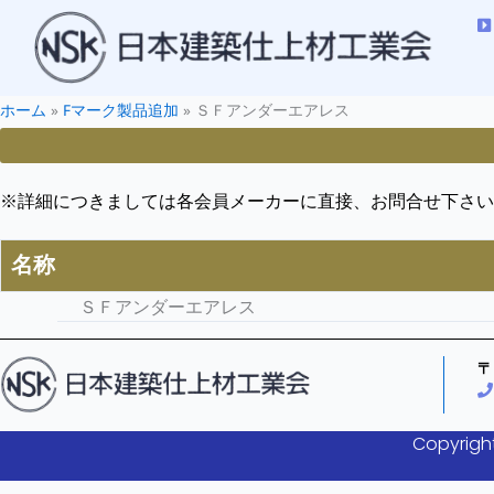
ホーム
»
Fマーク製品追加
»
ＳＦアンダーエアレス
※詳細につきましては各会員メーカーに直接、お問合せ下さい
名称
ＳＦアンダーエアレス
〒
Copyright