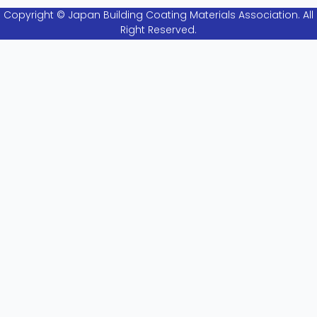
Copyright © Japan Building Coating Materials Association. All
Right Reserved.