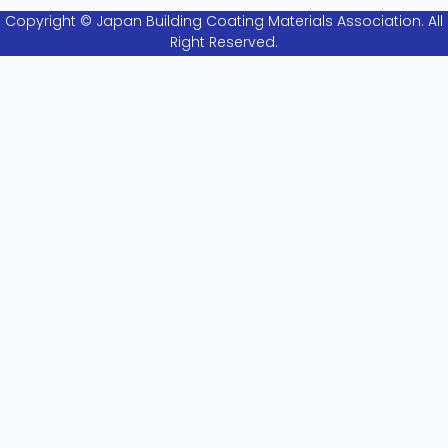
Copyright © Japan Building Coating Materials Association. All
Right Reserved.