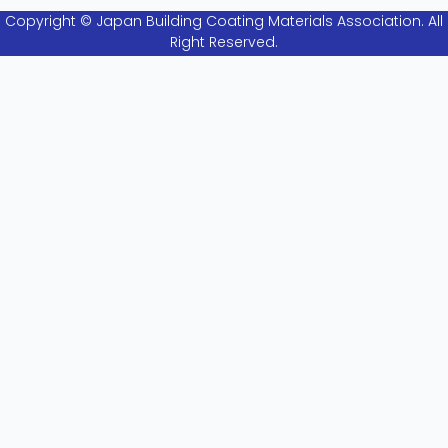
Copyright © Japan Building Coating Materials Association. All
Right Reserved.