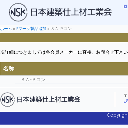
ホーム
»
Fマーク製品追加
»
ＳＡ-Ｐコン
※詳細につきましては各会員メーカーに直接、お問合せ下さい
名称
ＳＡ-Ｐコン
〒
Copyright