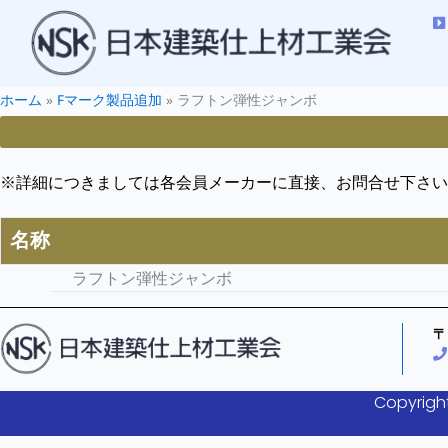
ホーム
»
Fマーク製品追加
»
ラフトン弾性ジャンボ
※詳細につきましては各会員メーカーに直接、お問合せ下さい
名称
ラフトン弾性ジャンボ
〒
Copyright