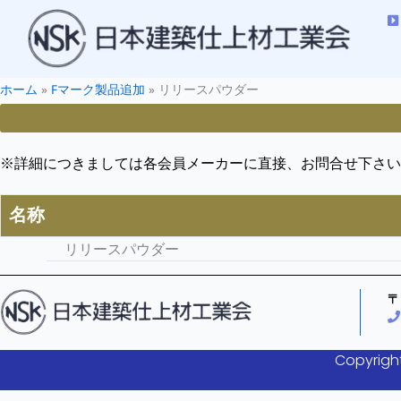
ホーム
»
Fマーク製品追加
»
リリースパウダー
※詳細につきましては各会員メーカーに直接、お問合せ下さい
名称
リリースパウダー
〒
Copyright