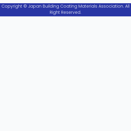
Copyright © Japan Building Coating Materials Association. All
Right Reserved.