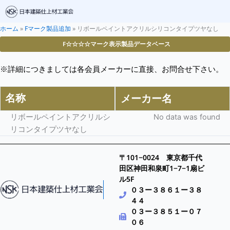
ホーム
»
Fマーク製品追加
»
リボールペイントアクリルシリコンタイプツヤなし
F☆☆☆☆マーク表示製品データベース
※詳細につきましては各会員メーカーに直接、お問合せ下さい。
名称
メーカー名
リボールペイントアクリルシ
No data was found
リコンタイプツヤなし
〒101−0024 東京都千代
田区神田和泉町1−7−1扇ビ
ル5F
０３ー３８６１ー３８
４４
０３ー３８５１ー０７
０６