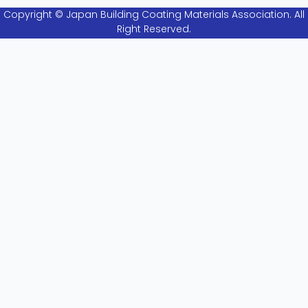
Copyright © Japan Building Coating Materials Association. All
Right Reserved.