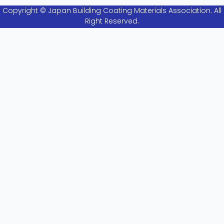
Copyright © Japan Building Coating Materials Association. All
Right Reserved.