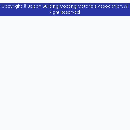
Copyright © Japan Building Coating Materials Association. All
Right Reserved.