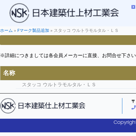
ホーム
»
Fマーク製品追加
»
スタッコ ウルトラモルタル・ＬＳ
※詳細につきましては各会員メーカーに直接、お問合せ下さい
名称
スタッコ ウルトラモルタル・ＬＳ
〒
Copyright