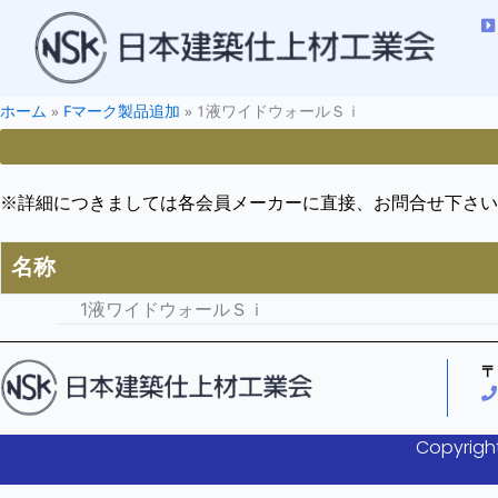
ホーム
»
Fマーク製品追加
»
1液ワイドウォールＳｉ
※詳細につきましては各会員メーカーに直接、お問合せ下さい
名称
1液ワイドウォールＳｉ
〒
Copyright