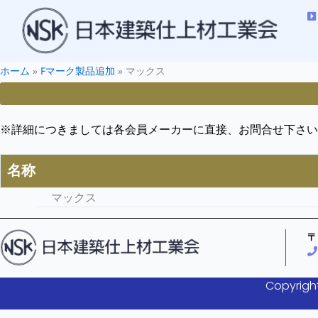
ホーム
»
Fマーク製品追加
»
マックス
※詳細につきましては各会員メーカーに直接、お問合せ下さい
名称
マックス
〒
Copyright