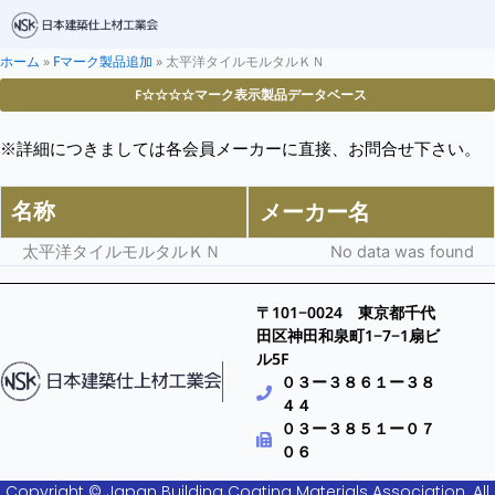
ホーム
»
Fマーク製品追加
»
太平洋タイルモルタルＫＮ
F☆☆☆☆マーク表示製品データベース
※詳細につきましては各会員メーカーに直接、お問合せ下さい。
名称
メーカー名
太平洋タイルモルタルＫＮ
No data was found
〒101−0024 東京都千代
田区神田和泉町1−7−1扇ビ
ル5F
０３ー３８６１ー３８
４４
０３ー３８５１ー０７
０６
Copyright © Japan Building Coating Materials Association. All