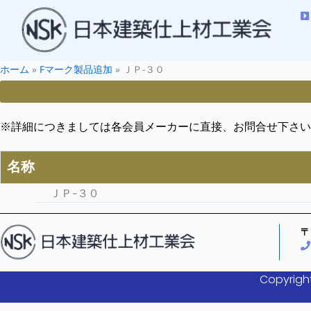
ホーム
»
Fマーク製品追加
»
ＪＰ-３０
※詳細につきましては各会員メーカーに直接、お問合せ下さい
名称
ＪＰ-３０
〒
Copyright