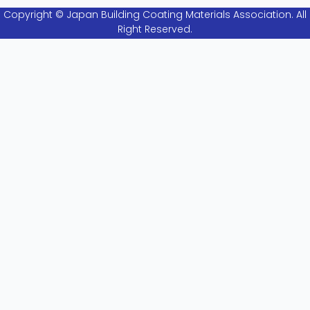
Copyright © Japan Building Coating Materials Association. All
Right Reserved.