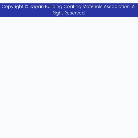
Copyright © Japan Building Coating Materials Association. All
Right Reserved.