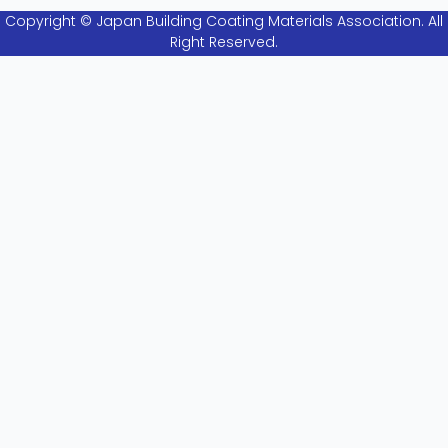
Copyright © Japan Building Coating Materials Association. All
Right Reserved.